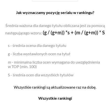
Jak wyznaczamy pozycję serialu w rankingu?
Średnia ważona dla danego tytułu obliczana jest za pomocą
(g / (g+m)) *s + (m / (g+m)) * S
następującego wzoru:
s - średnia ocena dla danego tytułu
g - liczba wystawionych ocen na tytuł
m - minimalna liczba ocen wymagana do uwzględnienia
w TOP (min. 100)
S - średnia ocen dla wszystkich tytułów
Wszystkie rankingi są aktualizowane raz na dobę.
Wszystkie rankingi