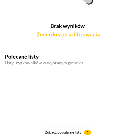
Brak wyników,
Zmień kryteria filtrowania
Polecane listy
Listy użytkowników w wybranym gatunku
Zobacz popularne listy