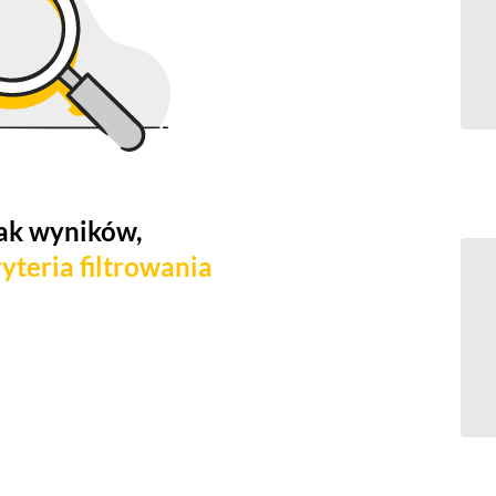
ak wyników,
yteria filtrowania