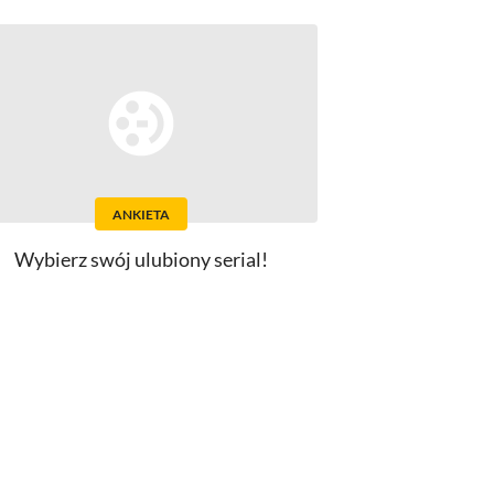
ANKIETA
Wybierz swój ulubiony serial!