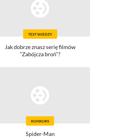
TEST WIEDZY
Jak dobrze znasz serię filmów
"Zabójcza broń"?
KONKURS
Spider-Man