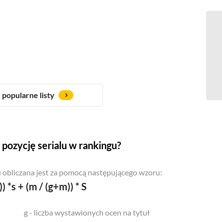
popularne listy
pozycję serialu w rankingu?
 obliczana jest za pomocą następującego wzoru:
)) *s + (m / (g+m)) * S
g - liczba wystawionych ocen na tytuł