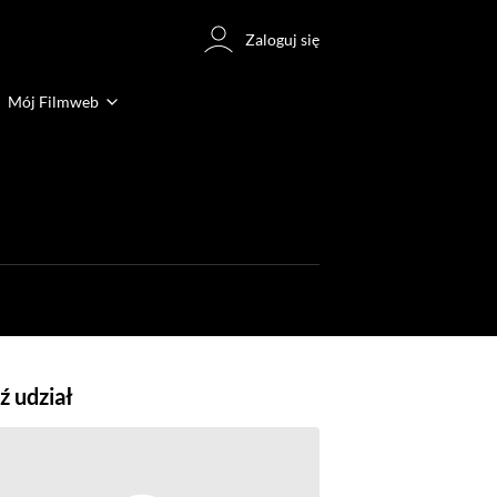
Zaloguj się
Mój Filmweb
 udział