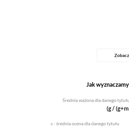
Zobacz 
Jak wyznaczamy 
Średnia ważona dla danego tytułu
(g / (g+m
s - średnia ocena dla danego tytułu