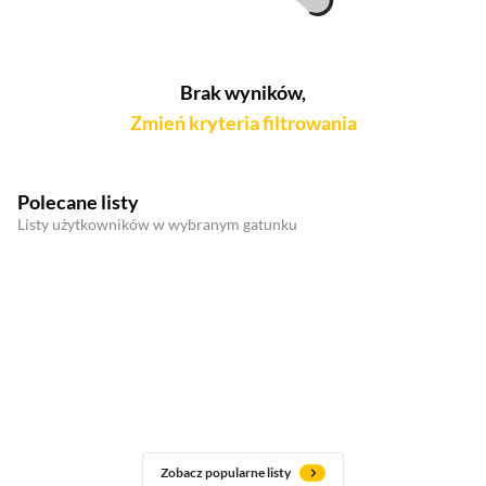
Brak wyników,
Zmień kryteria filtrowania
Polecane listy
Listy użytkowników w wybranym gatunku
Zobacz popularne listy