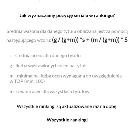
Jak wyznaczamy pozycję serialu w rankingu?
Średnia ważona dla danego tytułu obliczana jest za pomocą
(g / (g+m)) *s + (m / (g+m)) * S
następującego wzoru:
s - średnia ocena dla danego tytułu
g - liczba wystawionych ocen na tytuł
m - minimalna liczba ocen wymagana do uwzględnienia
w TOP (min. 100)
S - średnia ocen dla wszystkich tytułów
Wszystkie rankingi są aktualizowane raz na dobę.
Wszystkie rankingi