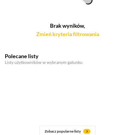
Brak wyników,
Zmień kryteria filtrowania
Polecane listy
Listy użytkowników w wybranym gatunku
Zobacz popularne listy