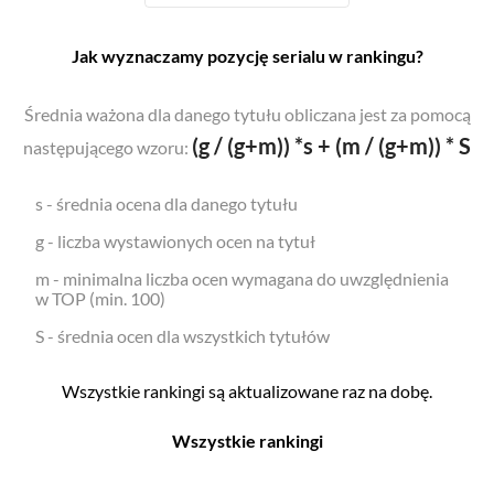
Jak wyznaczamy pozycję serialu w rankingu?
Średnia ważona dla danego tytułu obliczana jest za pomocą
(g / (g+m)) *s + (m / (g+m)) * S
następującego wzoru:
s - średnia ocena dla danego tytułu
g - liczba wystawionych ocen na tytuł
m - minimalna liczba ocen wymagana do uwzględnienia
w TOP (min. 100)
S - średnia ocen dla wszystkich tytułów
Wszystkie rankingi są aktualizowane raz na dobę.
Wszystkie rankingi