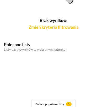
Brak wyników,
Zmień kryteria filtrowania
Polecane listy
Listy użytkowników w wybranym gatunku
Zobacz popularne listy