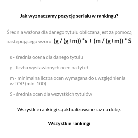
Jak wyznaczamy pozycję serialu w rankingu?
Średnia ważona dla danego tytułu obliczana jest za pomocą
(g / (g+m)) *s + (m / (g+m)) * S
następującego wzoru:
s - średnia ocena dla danego tytułu
g - liczba wystawionych ocen na tytuł
m - minimalna liczba ocen wymagana do uwzględnienia
w TOP (min. 100)
S - średnia ocen dla wszystkich tytułów
Wszystkie rankingi są aktualizowane raz na dobę.
Wszystkie rankingi