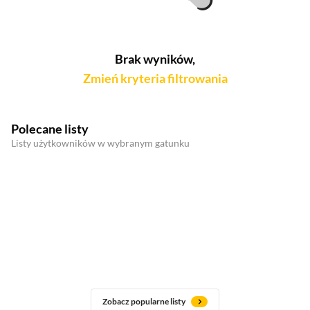
Brak wyników,
Zmień kryteria filtrowania
Polecane listy
Listy użytkowników w wybranym gatunku
Zobacz popularne listy