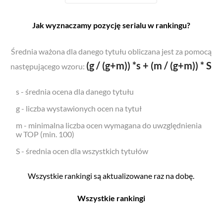
Jak wyznaczamy pozycję serialu w rankingu?
Średnia ważona dla danego tytułu obliczana jest za pomocą
(g / (g+m)) *s + (m / (g+m)) * S
następującego wzoru:
s - średnia ocena dla danego tytułu
g - liczba wystawionych ocen na tytuł
m - minimalna liczba ocen wymagana do uwzględnienia
w TOP (min. 100)
S - średnia ocen dla wszystkich tytułów
Wszystkie rankingi są aktualizowane raz na dobę.
Wszystkie rankingi