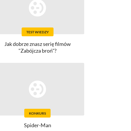
TEST WIEDZY
Jak dobrze znasz serię filmów
"Zabójcza broń"?
KONKURS
Spider-Man