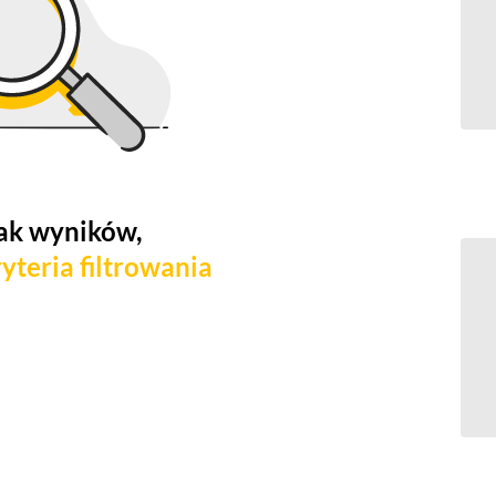
ak wyników,
yteria filtrowania