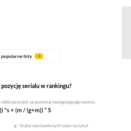
popularne listy
pozycję serialu w rankingu?
 obliczana jest za pomocą następującego wzoru:
)) *s + (m / (g+m)) * S
g - liczba wystawionych ocen na tytuł