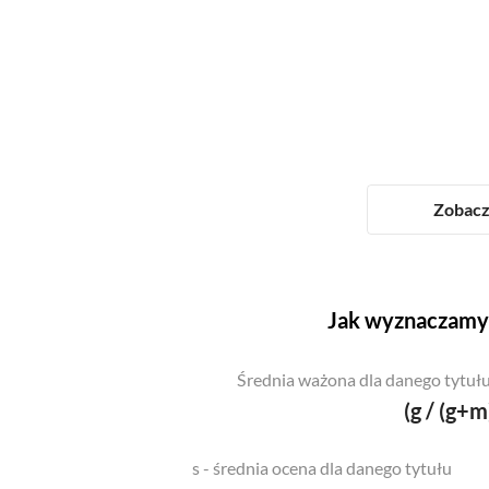
Zobacz 
Jak wyznaczamy 
Średnia ważona dla danego tytułu
(g / (g+m
s - średnia ocena dla danego tytułu