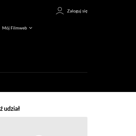
Zaloguj się
Mój Filmweb
 udział