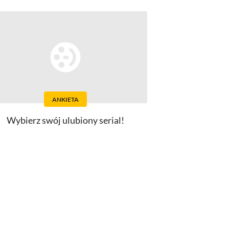
ANKIETA
Wybierz swój ulubiony serial!