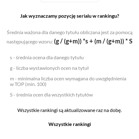
Jak wyznaczamy pozycję serialu w rankingu?
Średnia ważona dla danego tytułu obliczana jest za pomocą
(g / (g+m)) *s + (m / (g+m)) * S
następującego wzoru:
s - średnia ocena dla danego tytułu
g - liczba wystawionych ocen na tytuł
m - minimalna liczba ocen wymagana do uwzględnienia
w TOP (min. 100)
S - średnia ocen dla wszystkich tytułów
Wszystkie rankingi są aktualizowane raz na dobę.
Wszystkie rankingi