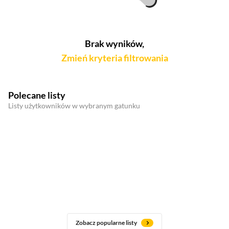
Brak wyników,
Zmień kryteria filtrowania
Polecane listy
Listy użytkowników w wybranym gatunku
Zobacz popularne listy