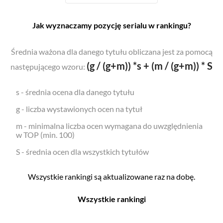
Jak wyznaczamy pozycję serialu w rankingu?
Średnia ważona dla danego tytułu obliczana jest za pomocą
(g / (g+m)) *s + (m / (g+m)) * S
następującego wzoru:
s - średnia ocena dla danego tytułu
g - liczba wystawionych ocen na tytuł
m - minimalna liczba ocen wymagana do uwzględnienia
w TOP (min. 100)
S - średnia ocen dla wszystkich tytułów
Wszystkie rankingi są aktualizowane raz na dobę.
Wszystkie rankingi