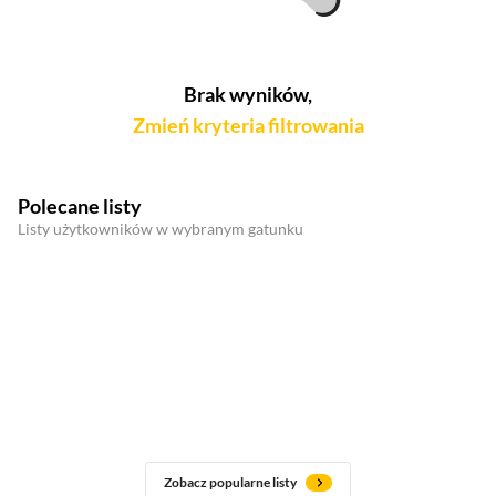
Brak wyników,
Zmień kryteria filtrowania
Polecane listy
Listy użytkowników w wybranym gatunku
Zobacz popularne listy