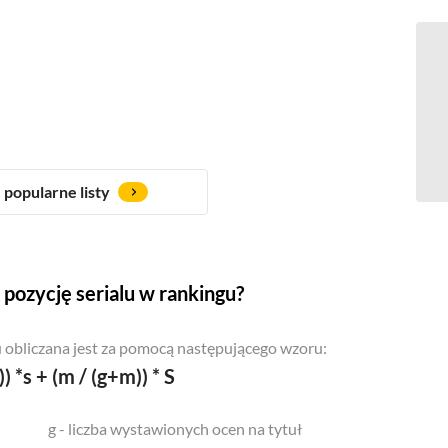
popularne listy
pozycję serialu w rankingu?
 obliczana jest za pomocą następującego wzoru:
)) *s + (m / (g+m)) * S
g - liczba wystawionych ocen na tytuł