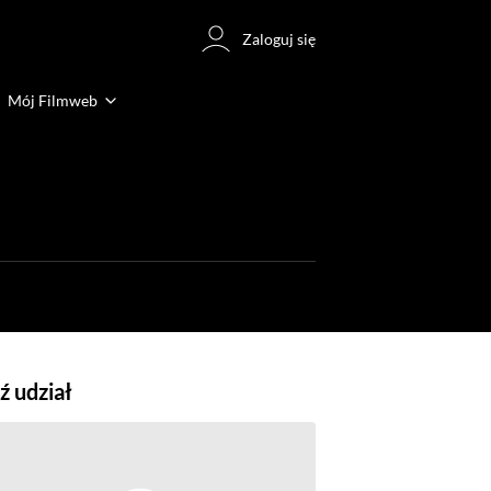
Zaloguj się
Mój Filmweb
 udział