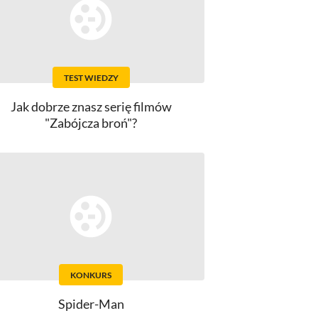
TEST WIEDZY
Jak dobrze znasz serię filmów
"Zabójcza broń"?
KONKURS
Spider-Man