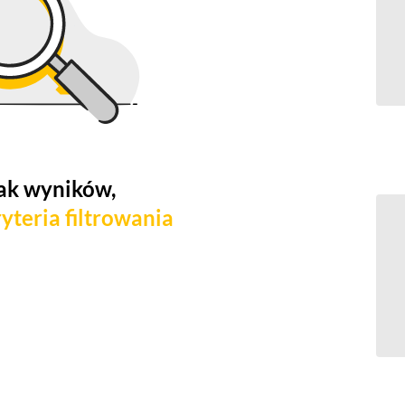
ak wyników,
yteria filtrowania