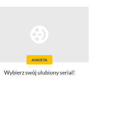
ANKIETA
Wybierz swój ulubiony serial!