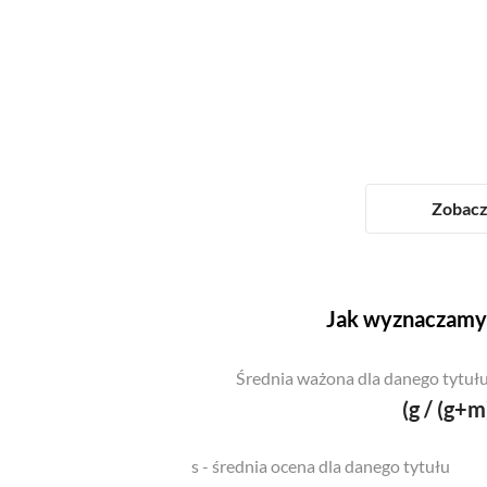
Zobacz 
Jak wyznaczamy 
Średnia ważona dla danego tytułu
(g / (g+m
s - średnia ocena dla danego tytułu