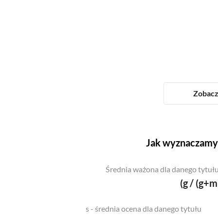
Zobacz 
Jak wyznaczamy 
Średnia ważona dla danego tytułu
(g / (g+m
s - średnia ocena dla danego tytułu