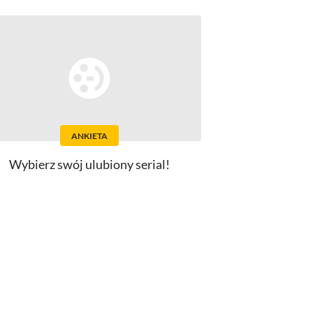
ANKIETA
Wybierz swój ulubiony serial!