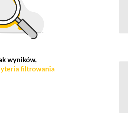
ak wyników,
yteria filtrowania