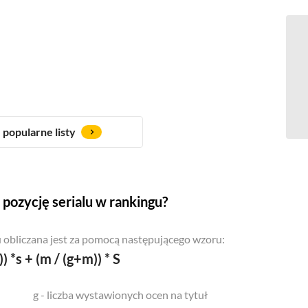
popularne listy
pozycję serialu w rankingu?
 obliczana jest za pomocą następującego wzoru:
)) *s + (m / (g+m)) * S
g - liczba wystawionych ocen na tytuł