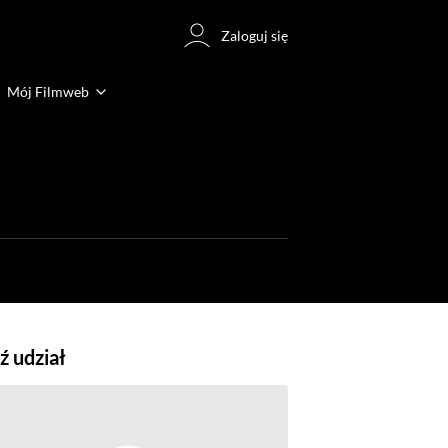
Zaloguj się
Mój Filmweb
 udział