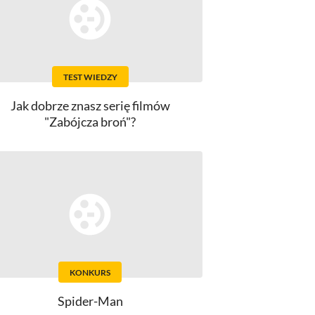
TEST WIEDZY
Jak dobrze znasz serię filmów
"Zabójcza broń"?
KONKURS
Spider-Man