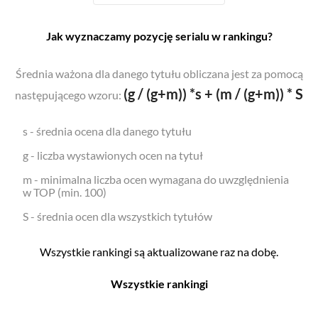
Jak wyznaczamy pozycję serialu w rankingu?
Średnia ważona dla danego tytułu obliczana jest za pomocą
(g / (g+m)) *s + (m / (g+m)) * S
następującego wzoru:
s - średnia ocena dla danego tytułu
g - liczba wystawionych ocen na tytuł
m - minimalna liczba ocen wymagana do uwzględnienia
w TOP (min. 100)
S - średnia ocen dla wszystkich tytułów
Wszystkie rankingi są aktualizowane raz na dobę.
Wszystkie rankingi