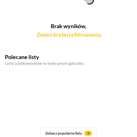
Brak wyników,
Zmień kryteria filtrowania
Polecane listy
Listy użytkowników w wybranym gatunku
Zobacz popularne listy