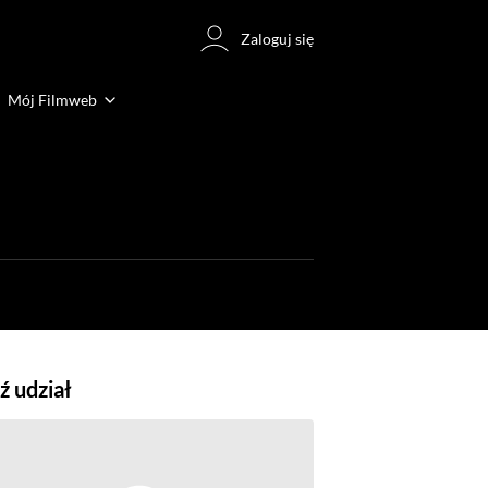
Zaloguj się
Mój Filmweb
 udział