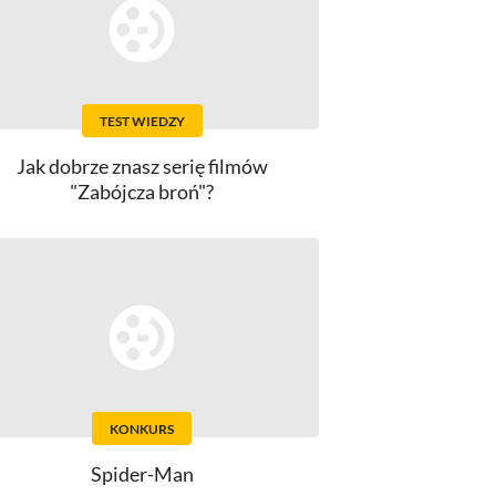
TEST WIEDZY
Jak dobrze znasz serię filmów
"Zabójcza broń"?
KONKURS
Spider-Man