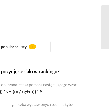
popularne listy
pozycję serialu w rankingu?
 obliczana jest za pomocą następującego wzoru:
)) *s + (m / (g+m)) * S
g - liczba wystawionych ocen na tytuł