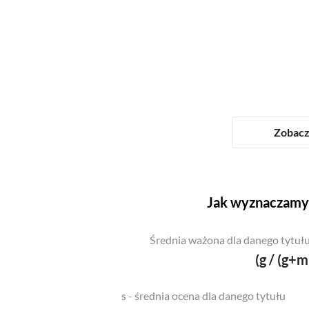
Zobacz 
Jak wyznaczamy 
Średnia ważona dla danego tytułu
(g / (g+m
s - średnia ocena dla danego tytułu