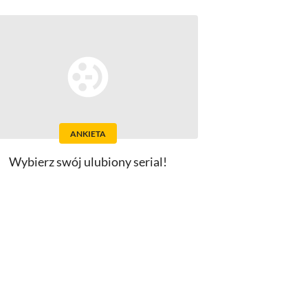
ANKIETA
Wybierz swój ulubiony serial!