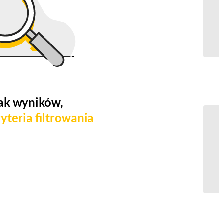
ak wyników,
yteria filtrowania