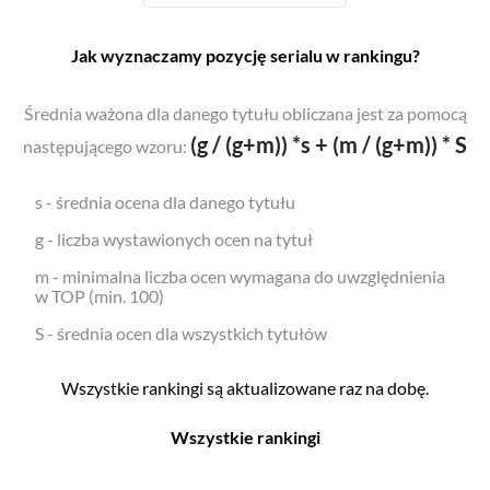
Jak wyznaczamy pozycję serialu w rankingu?
Średnia ważona dla danego tytułu obliczana jest za pomocą
(g / (g+m)) *s + (m / (g+m)) * S
następującego wzoru:
s - średnia ocena dla danego tytułu
g - liczba wystawionych ocen na tytuł
m - minimalna liczba ocen wymagana do uwzględnienia
w TOP (min. 100)
S - średnia ocen dla wszystkich tytułów
Wszystkie rankingi są aktualizowane raz na dobę.
Wszystkie rankingi