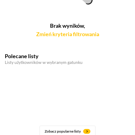
Brak wyników,
Zmień kryteria filtrowania
Polecane listy
Listy użytkowników w wybranym gatunku
Zobacz popularne listy