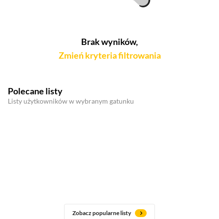
Brak wyników,
Zmień kryteria filtrowania
Polecane listy
Listy użytkowników w wybranym gatunku
Zobacz popularne listy