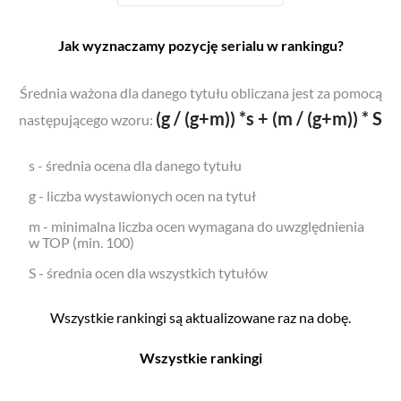
Jak wyznaczamy pozycję serialu w rankingu?
Średnia ważona dla danego tytułu obliczana jest za pomocą
(g / (g+m)) *s + (m / (g+m)) * S
następującego wzoru:
s - średnia ocena dla danego tytułu
g - liczba wystawionych ocen na tytuł
m - minimalna liczba ocen wymagana do uwzględnienia
w TOP (min. 100)
S - średnia ocen dla wszystkich tytułów
Wszystkie rankingi są aktualizowane raz na dobę.
Wszystkie rankingi