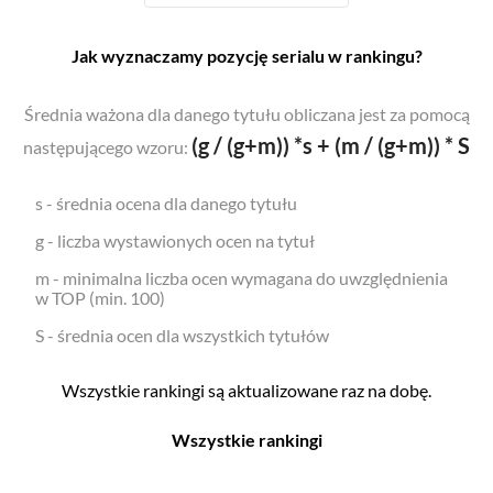
Jak wyznaczamy pozycję serialu w rankingu?
Średnia ważona dla danego tytułu obliczana jest za pomocą
(g / (g+m)) *s + (m / (g+m)) * S
następującego wzoru:
s - średnia ocena dla danego tytułu
g - liczba wystawionych ocen na tytuł
m - minimalna liczba ocen wymagana do uwzględnienia
w TOP (min. 100)
S - średnia ocen dla wszystkich tytułów
Wszystkie rankingi są aktualizowane raz na dobę.
Wszystkie rankingi