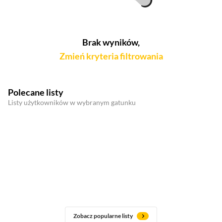
Brak wyników,
Zmień kryteria filtrowania
Polecane listy
Listy użytkowników w wybranym gatunku
Zobacz popularne listy