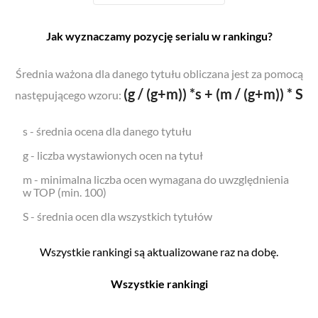
Jak wyznaczamy pozycję serialu w rankingu?
Średnia ważona dla danego tytułu obliczana jest za pomocą
(g / (g+m)) *s + (m / (g+m)) * S
następującego wzoru:
s - średnia ocena dla danego tytułu
g - liczba wystawionych ocen na tytuł
m - minimalna liczba ocen wymagana do uwzględnienia
w TOP (min. 100)
S - średnia ocen dla wszystkich tytułów
Wszystkie rankingi są aktualizowane raz na dobę.
Wszystkie rankingi