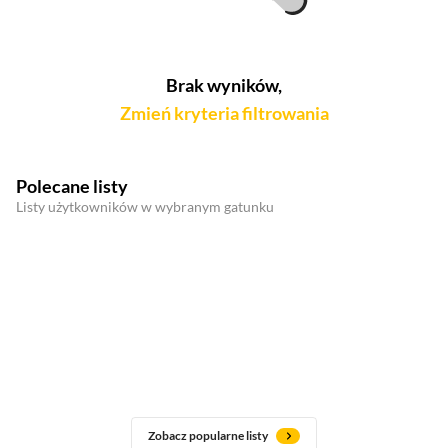
Brak wyników,
Zmień kryteria filtrowania
Polecane listy
Listy użytkowników w wybranym gatunku
Zobacz popularne listy