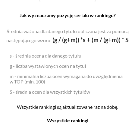
Jak wyznaczamy pozycję serialu w rankingu?
Średnia ważona dla danego tytułu obliczana jest za pomocą
(g / (g+m)) *s + (m / (g+m)) * S
następującego wzoru:
s - średnia ocena dla danego tytułu
g - liczba wystawionych ocen na tytuł
m - minimalna liczba ocen wymagana do uwzględnienia
w TOP (min. 100)
S - średnia ocen dla wszystkich tytułów
Wszystkie rankingi są aktualizowane raz na dobę.
Wszystkie rankingi