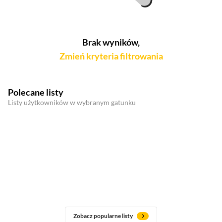
Brak wyników,
Zmień kryteria filtrowania
Polecane listy
Listy użytkowników w wybranym gatunku
Zobacz popularne listy