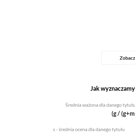
Zobacz 
Jak wyznaczamy 
Średnia ważona dla danego tytułu
(g / (g+m
s - średnia ocena dla danego tytułu