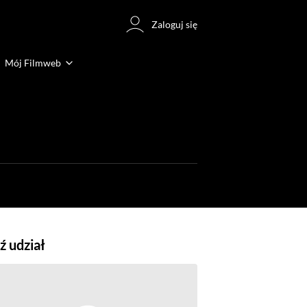
Zaloguj się
Mój Filmweb
 udział