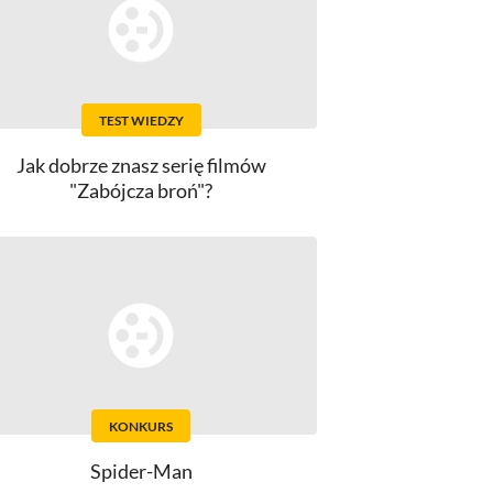
TEST WIEDZY
Jak dobrze znasz serię filmów
"Zabójcza broń"?
KONKURS
Spider-Man