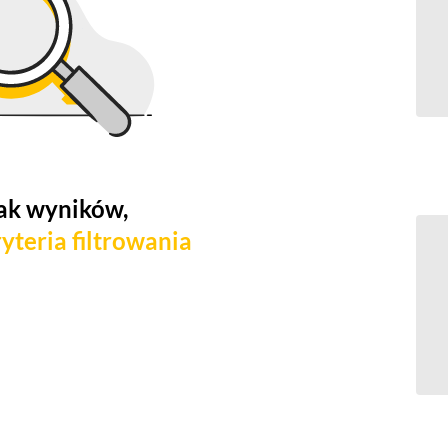
ak wyników,
yteria filtrowania