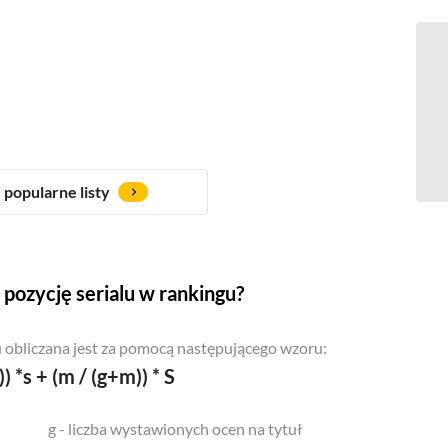
popularne listy
pozycję serialu w rankingu?
 obliczana jest za pomocą następującego wzoru:
)) *s + (m / (g+m)) * S
g - liczba wystawionych ocen na tytuł