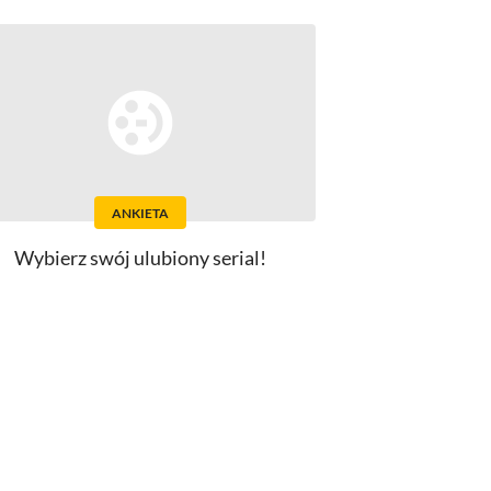
ANKIETA
Wybierz swój ulubiony serial!