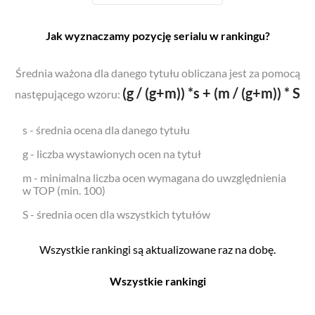
Jak wyznaczamy pozycję serialu w rankingu?
Średnia ważona dla danego tytułu obliczana jest za pomocą
(g / (g+m)) *s + (m / (g+m)) * S
następującego wzoru:
s - średnia ocena dla danego tytułu
g - liczba wystawionych ocen na tytuł
m - minimalna liczba ocen wymagana do uwzględnienia
w TOP (min. 100)
S - średnia ocen dla wszystkich tytułów
Wszystkie rankingi są aktualizowane raz na dobę.
Wszystkie rankingi