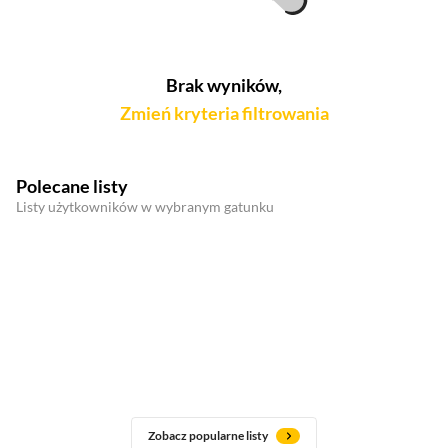
Brak wyników,
Zmień kryteria filtrowania
Polecane listy
Listy użytkowników w wybranym gatunku
Zobacz popularne listy