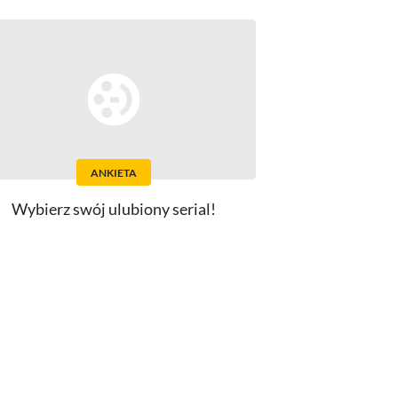
ANKIETA
Wybierz swój ulubiony serial!