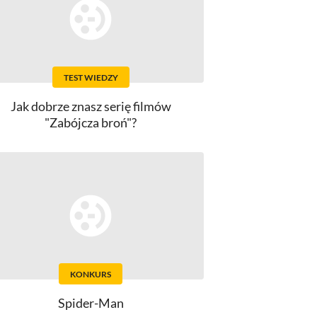
TEST WIEDZY
Jak dobrze znasz serię filmów
"Zabójcza broń"?
KONKURS
Spider-Man