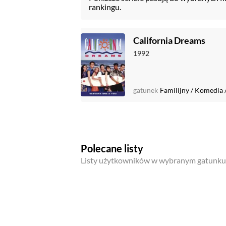
rankingu.
California Dreams
1992
gatunek
Familijny
/
Komedia
Polecane listy
Listy użytkowników w wybranym gatunku