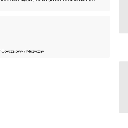
/
Obyczajowy
/
Muzyczny