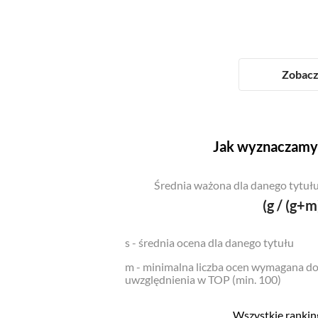
Zobacz 
Jak wyznaczamy 
Średnia ważona dla danego tytułu
(g / (g+m
s - średnia ocena dla danego tytułu
m - minimalna liczba ocen wymagana d
uwzględnienia w TOP (min. 100)
Wszystkie ranking