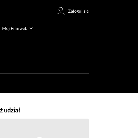
Zaloguj się
Mój Filmweb
 udział