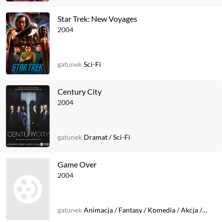
Star Trek: New Voyages
2004
gatunek
Sci-Fi
Century City
2004
gatunek
Dramat
/
Sci-Fi
Game Over
2004
gatunek
Animacja
/
Fantasy
/
Komedia
/
Akcja
/
Sci-Fi