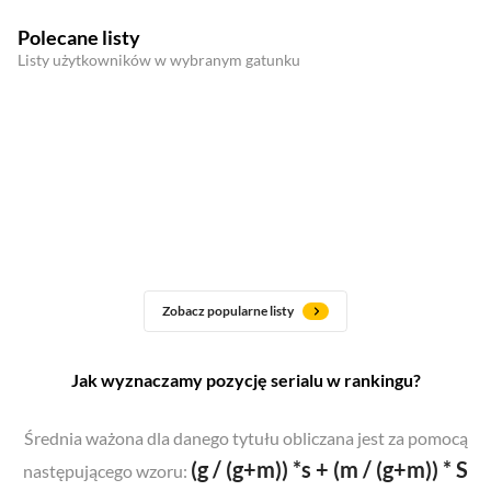
Polecane listy
Listy użytkowników w wybranym gatunku
Zobacz popularne listy
Jak wyznaczamy pozycję serialu w rankingu?
Średnia ważona dla danego tytułu obliczana jest za pomocą
(g / (g+m)) *s + (m / (g+m)) * S
następującego wzoru: