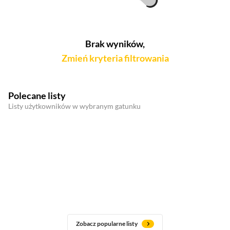
Brak wyników,
Zmień kryteria filtrowania
Polecane listy
Listy użytkowników w wybranym gatunku
Zobacz popularne listy