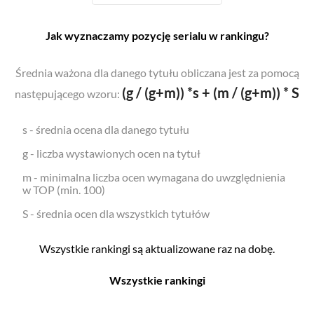
Jak wyznaczamy pozycję serialu w rankingu?
Średnia ważona dla danego tytułu obliczana jest za pomocą
(g / (g+m)) *s + (m / (g+m)) * S
następującego wzoru:
s - średnia ocena dla danego tytułu
g - liczba wystawionych ocen na tytuł
m - minimalna liczba ocen wymagana do uwzględnienia
w TOP (min. 100)
S - średnia ocen dla wszystkich tytułów
Wszystkie rankingi są aktualizowane raz na dobę.
Wszystkie rankingi