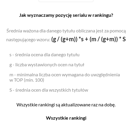
Jak wyznaczamy pozycję serialu w rankingu?
Średnia ważona dla danego tytułu obliczana jest za pomocą
(g / (g+m)) *s + (m / (g+m)) * S
następującego wzoru:
s - średnia ocena dla danego tytułu
g - liczba wystawionych ocen na tytuł
m - minimalna liczba ocen wymagana do uwzględnienia
w TOP (min. 100)
S - średnia ocen dla wszystkich tytułów
Wszystkie rankingi są aktualizowane raz na dobę.
Wszystkie rankingi