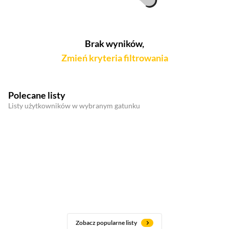
Brak wyników,
Zmień kryteria filtrowania
Polecane listy
Listy użytkowników w wybranym gatunku
Zobacz popularne listy