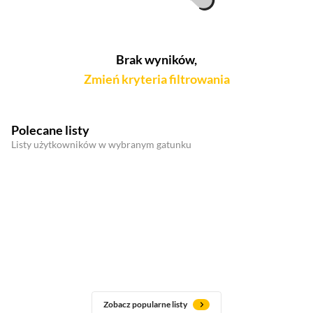
Brak wyników,
Zmień kryteria filtrowania
Polecane listy
Listy użytkowników w wybranym gatunku
Zobacz popularne listy