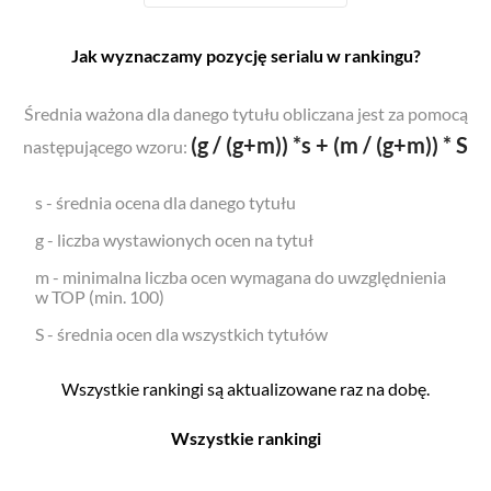
Jak wyznaczamy pozycję serialu w rankingu?
Średnia ważona dla danego tytułu obliczana jest za pomocą
(g / (g+m)) *s + (m / (g+m)) * S
następującego wzoru:
s - średnia ocena dla danego tytułu
g - liczba wystawionych ocen na tytuł
m - minimalna liczba ocen wymagana do uwzględnienia
w TOP (min. 100)
S - średnia ocen dla wszystkich tytułów
Wszystkie rankingi są aktualizowane raz na dobę.
Wszystkie rankingi