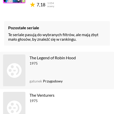
1 054
7,18
oceny
Pozostałe seriale
Te seriale pasują do wybranych filtrów, ale mają zbyt
mało głosów, by znaleźć się w rankingu.
The Legend of Robin Hood
1975
gatunek
Przygodowy
The Venturers
1975