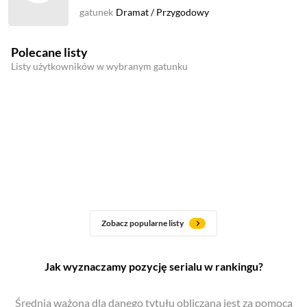
gatunek
Dramat
/
Przygodowy
Polecane listy
Listy użytkowników w wybranym gatunku
Zobacz popularne listy
Jak wyznaczamy pozycję serialu w rankingu?
Średnia ważona dla danego tytułu obliczana jest za pomocą