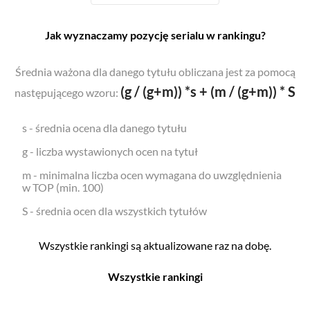
Jak wyznaczamy pozycję serialu w rankingu?
Średnia ważona dla danego tytułu obliczana jest za pomocą
(g / (g+m)) *s + (m / (g+m)) * S
następującego wzoru:
s - średnia ocena dla danego tytułu
g - liczba wystawionych ocen na tytuł
m - minimalna liczba ocen wymagana do uwzględnienia
w TOP (min. 100)
S - średnia ocen dla wszystkich tytułów
Wszystkie rankingi są aktualizowane raz na dobę.
Wszystkie rankingi