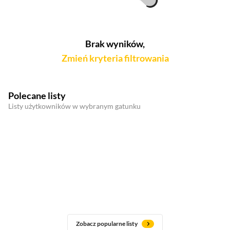
Brak wyników,
Zmień kryteria filtrowania
Polecane listy
Listy użytkowników w wybranym gatunku
Zobacz popularne listy