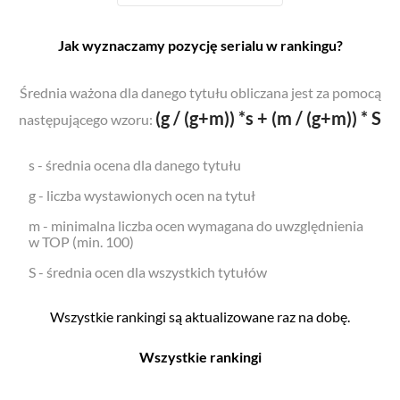
Jak wyznaczamy pozycję serialu w rankingu?
Średnia ważona dla danego tytułu obliczana jest za pomocą
(g / (g+m)) *s + (m / (g+m)) * S
następującego wzoru:
s - średnia ocena dla danego tytułu
g - liczba wystawionych ocen na tytuł
m - minimalna liczba ocen wymagana do uwzględnienia
w TOP (min. 100)
S - średnia ocen dla wszystkich tytułów
Wszystkie rankingi są aktualizowane raz na dobę.
Wszystkie rankingi