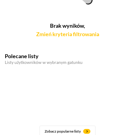
Brak wyników,
Zmień kryteria filtrowania
Polecane listy
Listy użytkowników w wybranym gatunku
Zobacz popularne listy