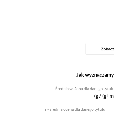
Zobacz 
Jak wyznaczamy 
Średnia ważona dla danego tytułu
(g / (g+m
s - średnia ocena dla danego tytułu