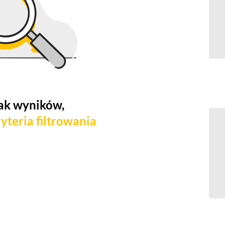
ak wyników,
yteria filtrowania