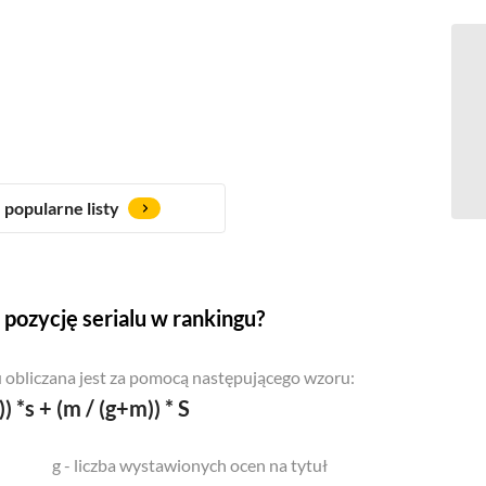
popularne listy
pozycję serialu w rankingu?
 obliczana jest za pomocą następującego wzoru:
)) *s + (m / (g+m)) * S
g - liczba wystawionych ocen na tytuł