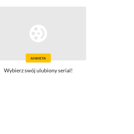
ANKIETA
Wybierz swój ulubiony serial!