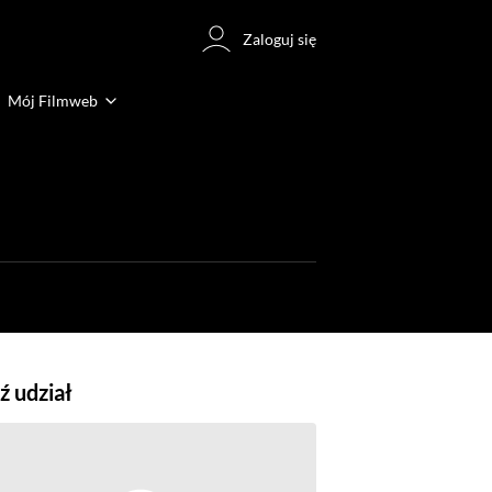
Zaloguj się
Mój Filmweb
 udział