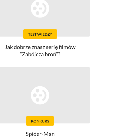
TEST WIEDZY
Jak dobrze znasz serię filmów
"Zabójcza broń"?
KONKURS
Spider-Man