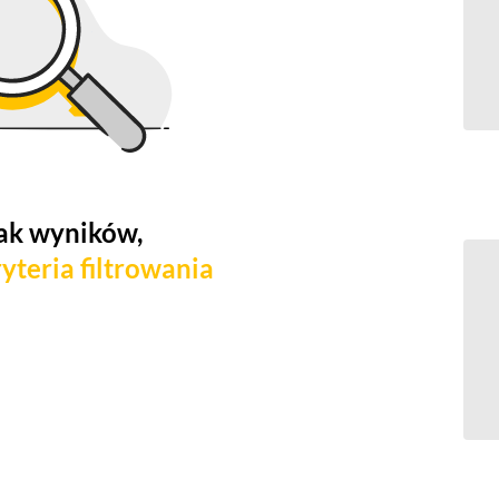
ak wyników,
yteria filtrowania