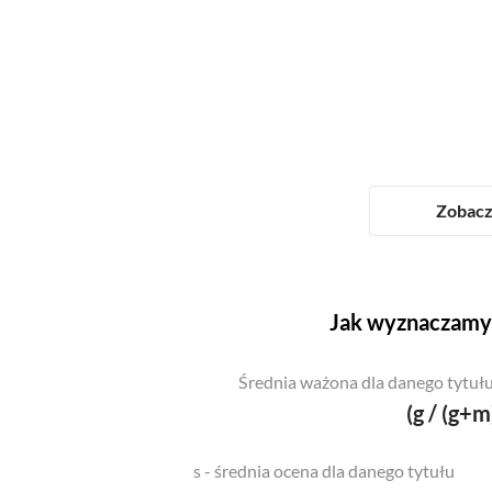
Zobacz 
Jak wyznaczamy 
Średnia ważona dla danego tytułu
(g / (g+m
s - średnia ocena dla danego tytułu