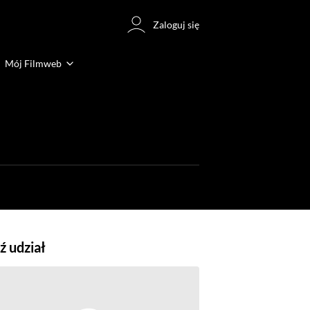
Zaloguj się
Mój Filmweb
 udział