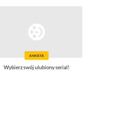
ANKIETA
Wybierz swój ulubiony serial!