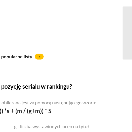
popularne listy
pozycję serialu w rankingu?
 obliczana jest za pomocą następującego wzoru:
)) *s + (m / (g+m)) * S
g - liczba wystawionych ocen na tytuł