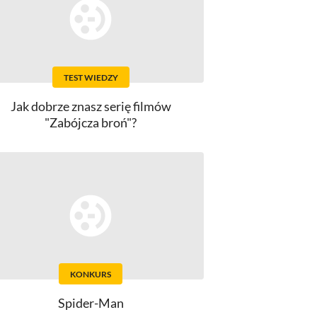
TEST WIEDZY
Jak dobrze znasz serię filmów
"Zabójcza broń"?
KONKURS
Spider-Man