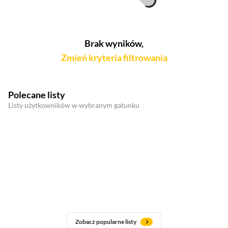
Brak wyników,
Zmień kryteria filtrowania
Polecane listy
Listy użytkowników w wybranym gatunku
Zobacz popularne listy