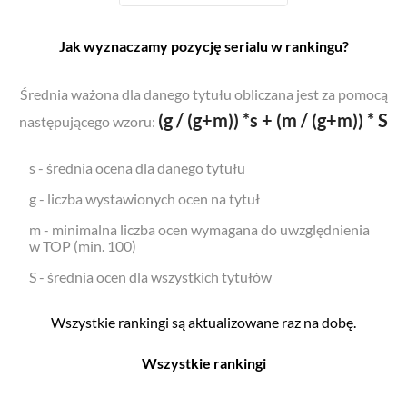
Jak wyznaczamy pozycję serialu w rankingu?
Średnia ważona dla danego tytułu obliczana jest za pomocą
(g / (g+m)) *s + (m / (g+m)) * S
następującego wzoru:
s - średnia ocena dla danego tytułu
g - liczba wystawionych ocen na tytuł
m - minimalna liczba ocen wymagana do uwzględnienia
w TOP (min. 100)
S - średnia ocen dla wszystkich tytułów
Wszystkie rankingi są aktualizowane raz na dobę.
Wszystkie rankingi