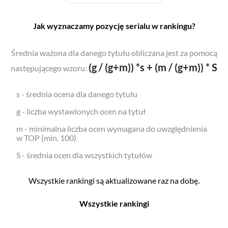
Jak wyznaczamy pozycję serialu w rankingu?
Średnia ważona dla danego tytułu obliczana jest za pomocą
(g / (g+m)) *s + (m / (g+m)) * S
następującego wzoru:
s - średnia ocena dla danego tytułu
g - liczba wystawionych ocen na tytuł
m - minimalna liczba ocen wymagana do uwzględnienia
w TOP (min. 100)
S - średnia ocen dla wszystkich tytułów
Wszystkie rankingi są aktualizowane raz na dobę.
Wszystkie rankingi