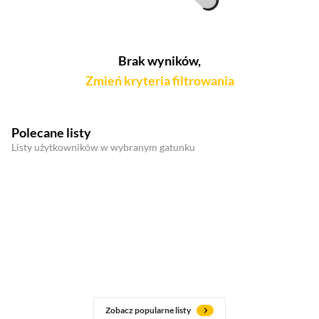
Brak wyników,
Zmień kryteria filtrowania
Polecane listy
Listy użytkowników w wybranym gatunku
Zobacz popularne listy