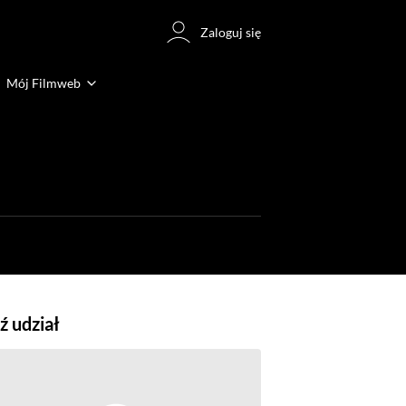
Zaloguj się
Mój Filmweb
 udział