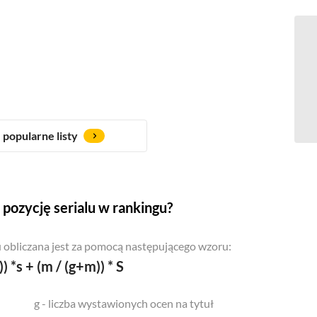
popularne listy
pozycję serialu w rankingu?
 obliczana jest za pomocą następującego wzoru:
)) *s + (m / (g+m)) * S
g - liczba wystawionych ocen na tytuł