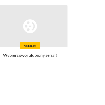
ANKIETA
Wybierz swój ulubiony serial!