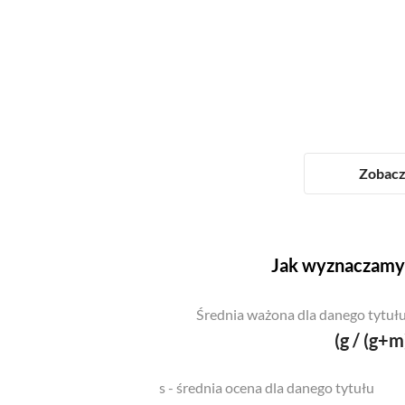
Zobacz 
Jak wyznaczamy 
Średnia ważona dla danego tytułu
(g / (g+m
s - średnia ocena dla danego tytułu