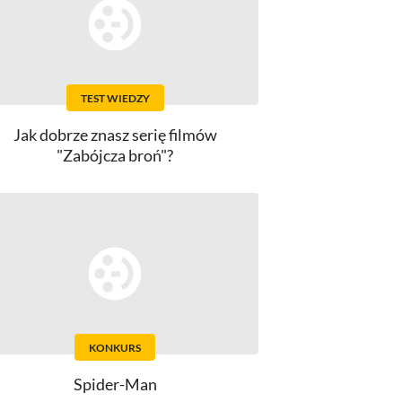
TEST WIEDZY
Jak dobrze znasz serię filmów
"Zabójcza broń"?
KONKURS
Spider-Man