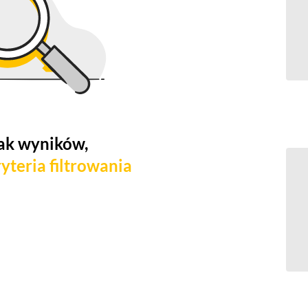
ak wyników,
yteria filtrowania