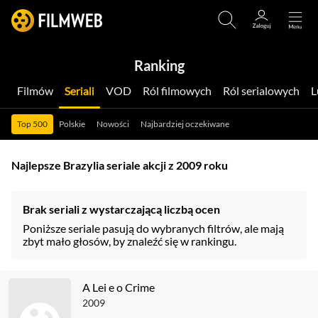
Ranking
Filmów
Seriali
VOD
Ról filmowych
Ról serialowych
Top 500
Polskie
Nowości
Najbardziej oczekiwane
Najlepsze Brazylia seriale akcji z 2009 roku
Brak seriali z wystarczającą liczbą ocen
Poniższe seriale pasują do wybranych filtrów, ale mają
zbyt mało głosów, by znaleźć się w rankingu.
A Lei e o Crime
2009