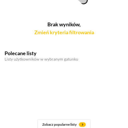
Brak wyników,
Zmień kryteria filtrowania
Polecane listy
Listy użytkowników w wybranym gatunku
Zobacz popularne listy