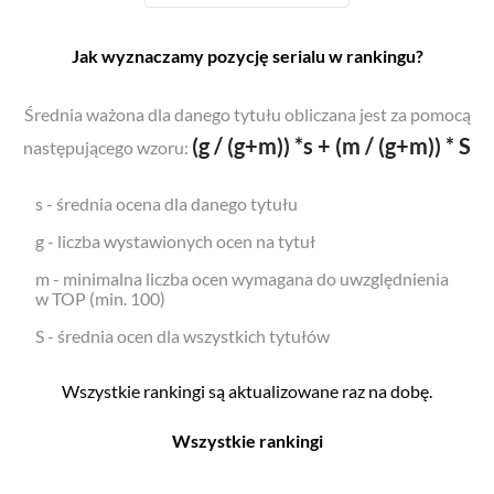
Jak wyznaczamy pozycję serialu w rankingu?
Średnia ważona dla danego tytułu obliczana jest za pomocą
(g / (g+m)) *s + (m / (g+m)) * S
następującego wzoru:
s - średnia ocena dla danego tytułu
g - liczba wystawionych ocen na tytuł
m - minimalna liczba ocen wymagana do uwzględnienia
w TOP (min. 100)
S - średnia ocen dla wszystkich tytułów
Wszystkie rankingi są aktualizowane raz na dobę.
Wszystkie rankingi