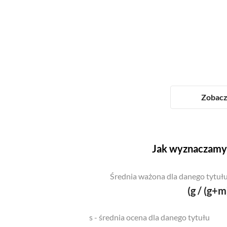
Zobacz 
Jak wyznaczamy 
Średnia ważona dla danego tytułu
(g / (g+m
s - średnia ocena dla danego tytułu