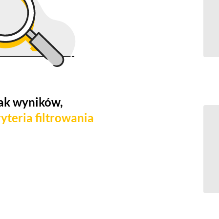
ak wyników,
yteria filtrowania