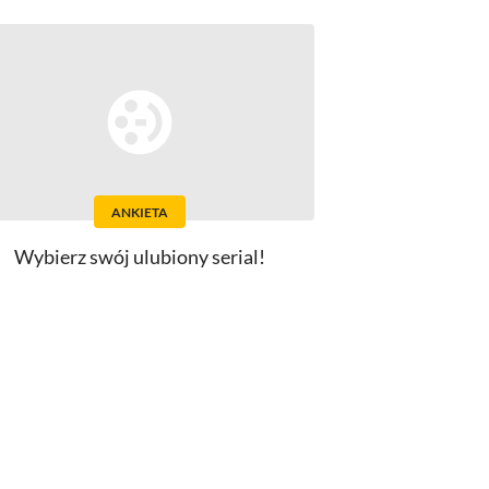
ANKIETA
Wybierz swój ulubiony serial!