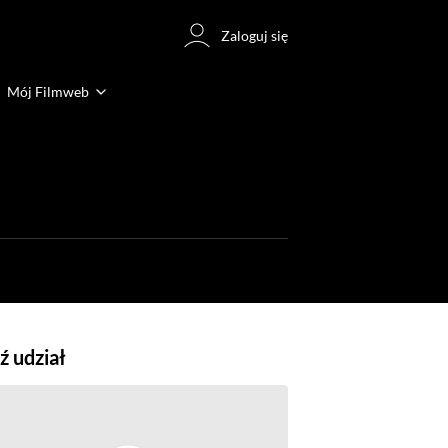
Zaloguj się
Mój Filmweb
 udział