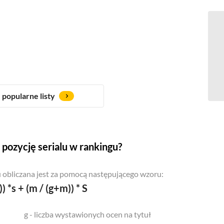
popularne listy
pozycję serialu w rankingu?
 obliczana jest za pomocą następującego wzoru:
)) *s + (m / (g+m)) * S
g - liczba wystawionych ocen na tytuł