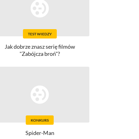
TEST WIEDZY
Jak dobrze znasz serię filmów
"Zabójcza broń"?
KONKURS
Spider-Man