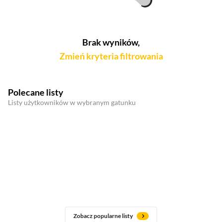
Brak wyników,
Zmień kryteria filtrowania
Polecane listy
Listy użytkowników w wybranym gatunku
Zobacz popularne listy