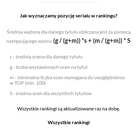
Jak wyznaczamy pozycję serialu w rankingu?
Średnia ważona dla danego tytułu obliczana jest za pomocą
(g / (g+m)) *s + (m / (g+m)) * S
następującego wzoru:
s - średnia ocena dla danego tytułu
g - liczba wystawionych ocen na tytuł
m - minimalna liczba ocen wymagana do uwzględnienia
w TOP (min. 100)
S - średnia ocen dla wszystkich tytułów
Wszystkie rankingi są aktualizowane raz na dobę.
Wszystkie rankingi