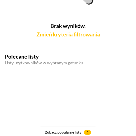
Brak wyników,
Zmień kryteria filtrowania
Polecane listy
Listy użytkowników w wybranym gatunku
Zobacz popularne listy