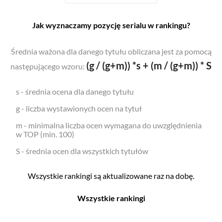
Jak wyznaczamy pozycję serialu w rankingu?
Średnia ważona dla danego tytułu obliczana jest za pomocą
(g / (g+m)) *s + (m / (g+m)) * S
następującego wzoru:
s - średnia ocena dla danego tytułu
g - liczba wystawionych ocen na tytuł
m - minimalna liczba ocen wymagana do uwzględnienia
w TOP (min. 100)
S - średnia ocen dla wszystkich tytułów
Wszystkie rankingi są aktualizowane raz na dobę.
Wszystkie rankingi