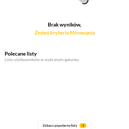
Brak wyników,
Zmień kryteria filtrowania
Polecane listy
Listy użytkowników w wybranym gatunku
Zobacz popularne listy