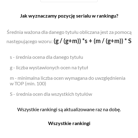
Jak wyznaczamy pozycję serialu w rankingu?
Średnia ważona dla danego tytułu obliczana jest za pomocą
(g / (g+m)) *s + (m / (g+m)) * S
następującego wzoru:
s - średnia ocena dla danego tytułu
g - liczba wystawionych ocen na tytuł
m - minimalna liczba ocen wymagana do uwzględnienia
w TOP (min. 100)
S - średnia ocen dla wszystkich tytułów
Wszystkie rankingi są aktualizowane raz na dobę.
Wszystkie rankingi