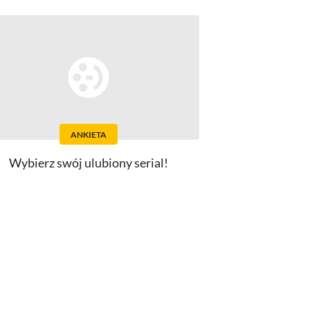
ANKIETA
Wybierz swój ulubiony serial!