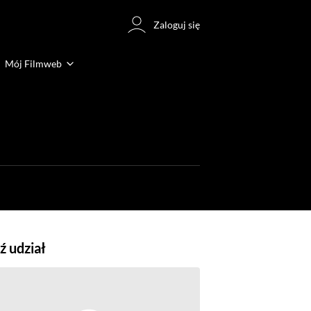
Zaloguj się
Mój Filmweb
 udział