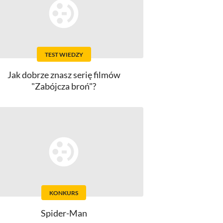
TEST WIEDZY
Jak dobrze znasz serię filmów
"Zabójcza broń"?
KONKURS
Spider-Man