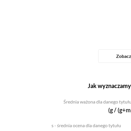
Zobacz 
Jak wyznaczamy 
Średnia ważona dla danego tytułu
(g / (g+m
s - średnia ocena dla danego tytułu