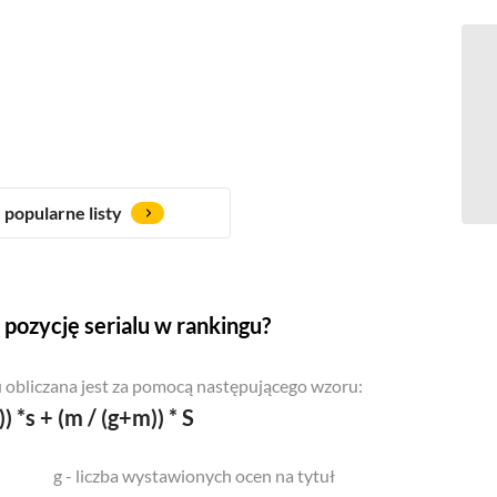
popularne listy
pozycję serialu w rankingu?
 obliczana jest za pomocą następującego wzoru:
)) *s + (m / (g+m)) * S
g - liczba wystawionych ocen na tytuł