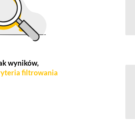
ak wyników,
yteria filtrowania