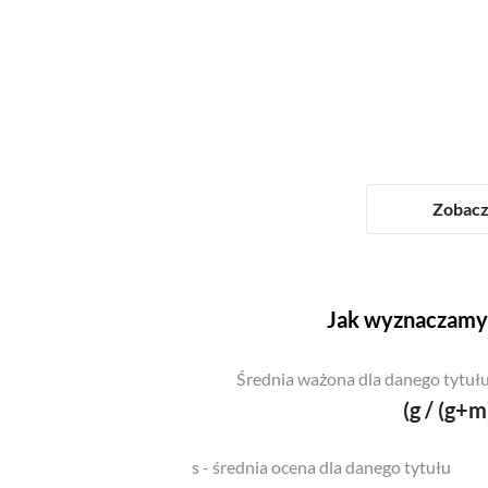
Zobacz 
Jak wyznaczamy 
Średnia ważona dla danego tytułu
(g / (g+m
s - średnia ocena dla danego tytułu