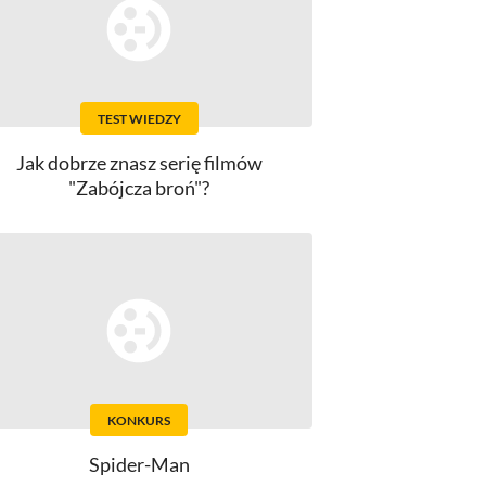
TEST WIEDZY
Jak dobrze znasz serię filmów
"Zabójcza broń"?
KONKURS
Spider-Man