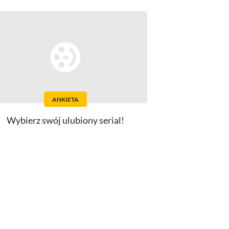
ANKIETA
Wybierz swój ulubiony serial!