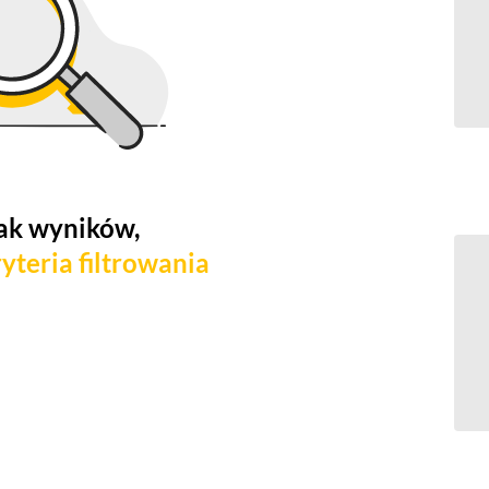
ak wyników,
yteria filtrowania