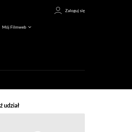
Zaloguj się
Mój Filmweb
 udział