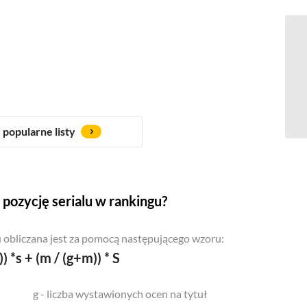
popularne listy
pozycję serialu w rankingu?
 obliczana jest za pomocą następującego wzoru:
)) *s + (m / (g+m)) * S
g - liczba wystawionych ocen na tytuł