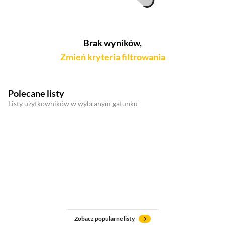
Brak wyników,
Zmień kryteria filtrowania
Polecane listy
Listy użytkowników w wybranym gatunku
Zobacz popularne listy