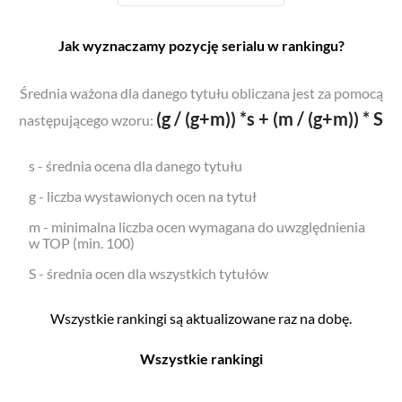
Jak wyznaczamy pozycję serialu w rankingu?
Średnia ważona dla danego tytułu obliczana jest za pomocą
(g / (g+m)) *s + (m / (g+m)) * S
następującego wzoru:
s - średnia ocena dla danego tytułu
g - liczba wystawionych ocen na tytuł
m - minimalna liczba ocen wymagana do uwzględnienia
w TOP (min. 100)
S - średnia ocen dla wszystkich tytułów
Wszystkie rankingi są aktualizowane raz na dobę.
Wszystkie rankingi