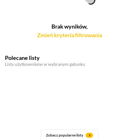
Brak wyników,
Zmień kryteria filtrowania
Polecane listy
Listy użytkowników w wybranym gatunku
Zobacz popularne listy