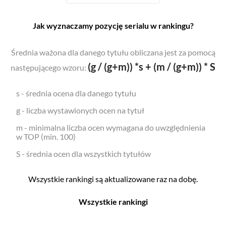
Jak wyznaczamy pozycję serialu w rankingu?
Średnia ważona dla danego tytułu obliczana jest za pomocą
(g / (g+m)) *s + (m / (g+m)) * S
następującego wzoru:
s - średnia ocena dla danego tytułu
g - liczba wystawionych ocen na tytuł
m - minimalna liczba ocen wymagana do uwzględnienia
w TOP (min. 100)
S - średnia ocen dla wszystkich tytułów
Wszystkie rankingi są aktualizowane raz na dobę.
Wszystkie rankingi