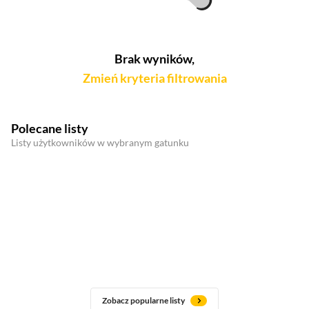
Brak wyników,
Zmień kryteria filtrowania
Polecane listy
Listy użytkowników w wybranym gatunku
Zobacz popularne listy