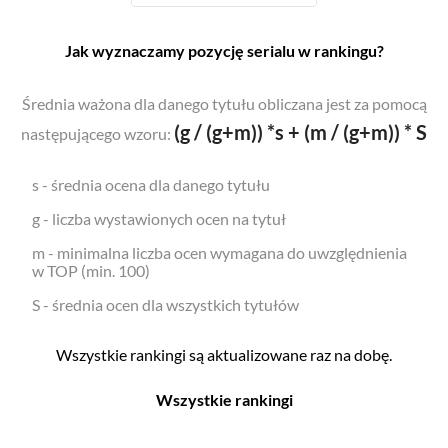
Jak wyznaczamy pozycję serialu w rankingu?
Średnia ważona dla danego tytułu obliczana jest za pomocą
(g / (g+m)) *s + (m / (g+m)) * S
następującego wzoru:
s - średnia ocena dla danego tytułu
g - liczba wystawionych ocen na tytuł
m - minimalna liczba ocen wymagana do uwzględnienia
w TOP (min. 100)
S - średnia ocen dla wszystkich tytułów
Wszystkie rankingi są aktualizowane raz na dobę.
Wszystkie rankingi