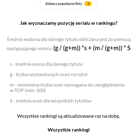
Zobacz popularne listy
Jak wyznaczamy pozycję serialu w rankingu?
Średnia ważona dla danego tytułu obliczana jest za pomocą
(g / (g+m)) *s + (m / (g+m)) * S
następującego wzoru:
s - średnia ocena dla danego tytułu
g - liczba wystawionych ocen na tytuł
m - minimalna liczba ocen wymagana do uwzględnienia
w TOP (min. 100)
S - średnia ocen dla wszystkich tytułów
Wszystkie rankingi są aktualizowane raz na dobę.
Wszystkie rankingi