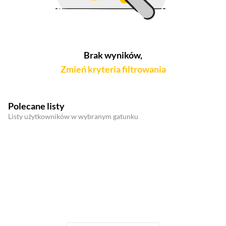
Brak wyników,
Zmień kryteria filtrowania
Polecane listy
Listy użytkowników w wybranym gatunku