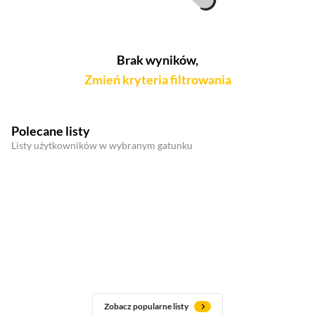
Brak wyników,
Zmień kryteria filtrowania
Polecane listy
Listy użytkowników w wybranym gatunku
Zobacz popularne listy