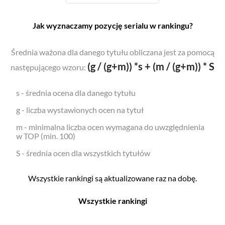
Jak wyznaczamy pozycję serialu w rankingu?
Średnia ważona dla danego tytułu obliczana jest za pomocą
(g / (g+m)) *s + (m / (g+m)) * S
następującego wzoru:
s - średnia ocena dla danego tytułu
g - liczba wystawionych ocen na tytuł
m - minimalna liczba ocen wymagana do uwzględnienia
w TOP (min. 100)
S - średnia ocen dla wszystkich tytułów
Wszystkie rankingi są aktualizowane raz na dobę.
Wszystkie rankingi