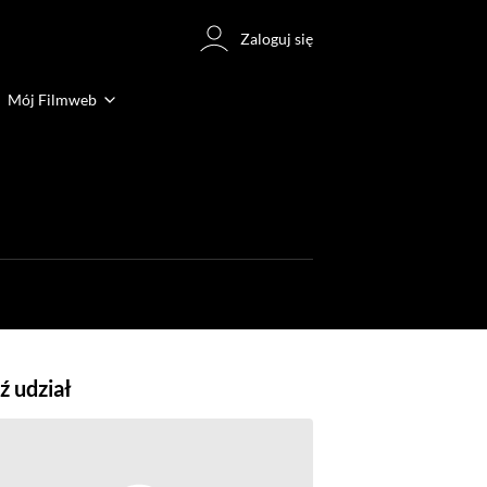
Zaloguj się
Mój Filmweb
 udział