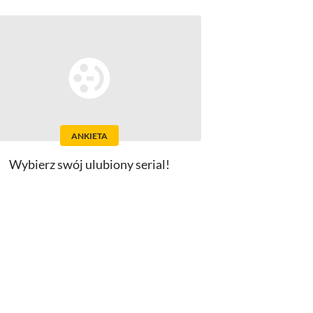
ANKIETA
Wybierz swój ulubiony serial!