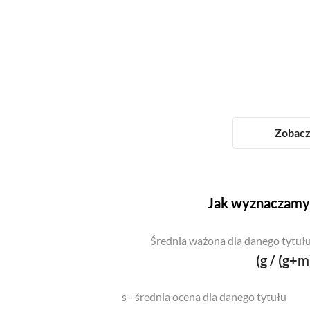
Zobacz 
Jak wyznaczamy 
Średnia ważona dla danego tytułu
(g / (g+m
s - średnia ocena dla danego tytułu