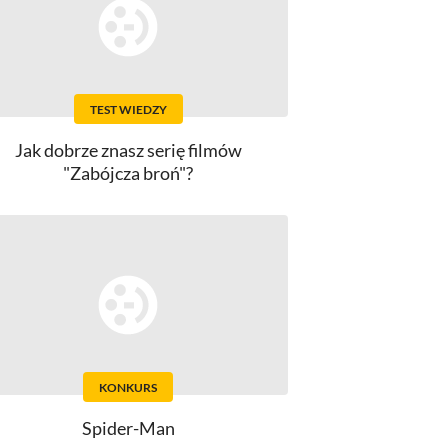
TEST WIEDZY
Jak dobrze znasz serię filmów
"Zabójcza broń"?
KONKURS
Spider-Man