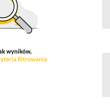
ak wyników,
yteria filtrowania