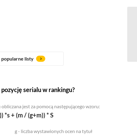
popularne listy
pozycję serialu w rankingu?
 obliczana jest za pomocą następującego wzoru:
)) *s + (m / (g+m)) * S
g - liczba wystawionych ocen na tytuł