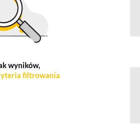
ak wyników,
yteria filtrowania