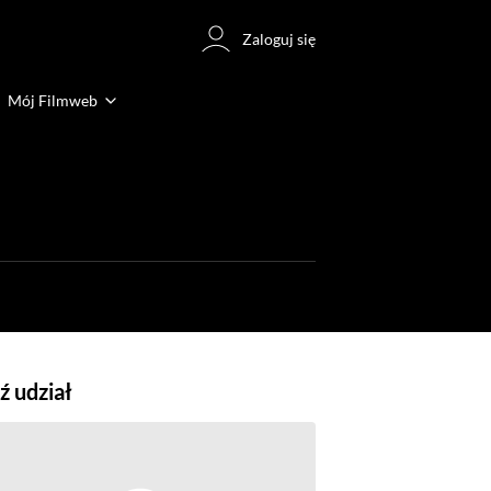
Zaloguj się
Mój Filmweb
 udział