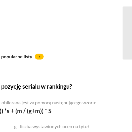
popularne listy
pozycję serialu w rankingu?
 obliczana jest za pomocą następującego wzoru:
)) *s + (m / (g+m)) * S
g - liczba wystawionych ocen na tytuł