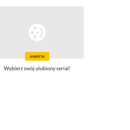
ANKIETA
Wybierz swój ulubiony serial!