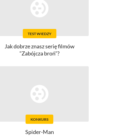
TEST WIEDZY
Jak dobrze znasz serię filmów
"Zabójcza broń"?
KONKURS
Spider-Man