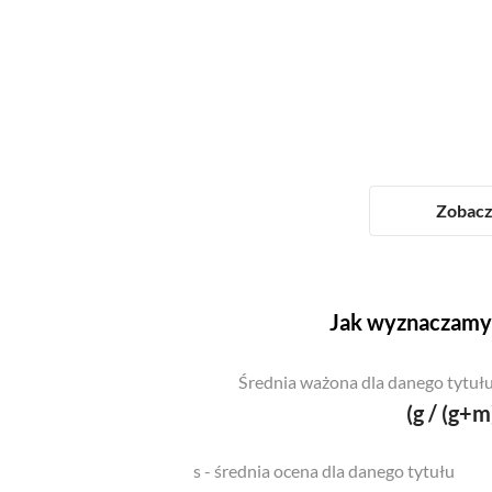
Zobacz 
Jak wyznaczamy 
Średnia ważona dla danego tytułu
(g / (g+m
s - średnia ocena dla danego tytułu