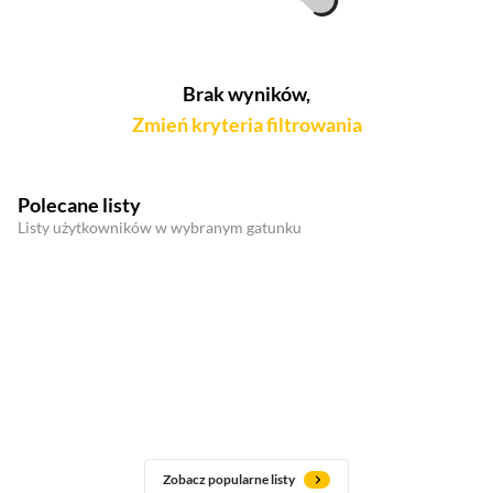
Brak wyników,
Zmień kryteria filtrowania
Polecane listy
Listy użytkowników w wybranym gatunku
Zobacz popularne listy