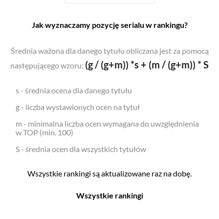
Jak wyznaczamy pozycję serialu w rankingu?
Średnia ważona dla danego tytułu obliczana jest za pomocą
(g / (g+m)) *s + (m / (g+m)) * S
następującego wzoru:
s - średnia ocena dla danego tytułu
g - liczba wystawionych ocen na tytuł
m - minimalna liczba ocen wymagana do uwzględnienia
w TOP (min. 100)
S - średnia ocen dla wszystkich tytułów
Wszystkie rankingi są aktualizowane raz na dobę.
Wszystkie rankingi