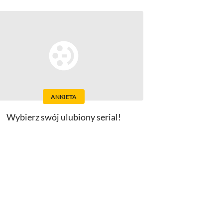
ANKIETA
Wybierz swój ulubiony serial!