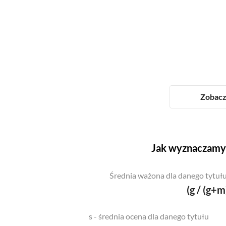
Zobacz 
Jak wyznaczamy 
Średnia ważona dla danego tytułu
(g / (g+m
s - średnia ocena dla danego tytułu