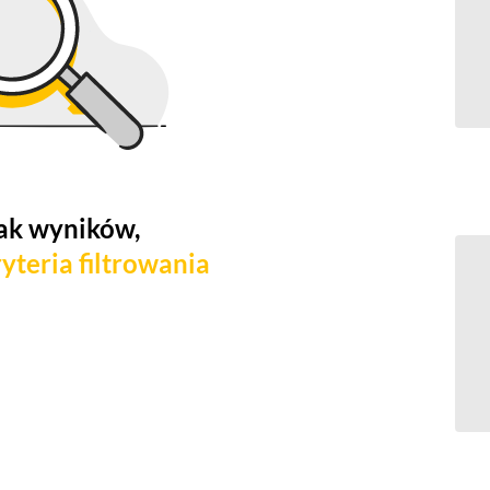
ak wyników,
yteria filtrowania