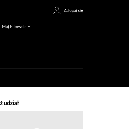
Zaloguj się
Mój Filmweb
 udział