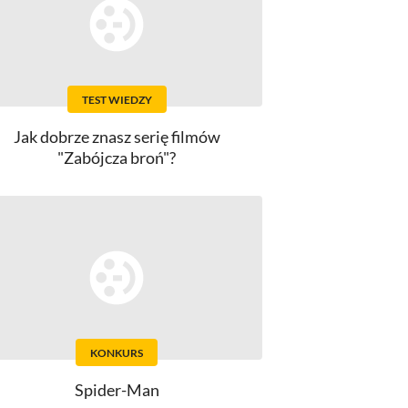
TEST WIEDZY
Jak dobrze znasz serię filmów
"Zabójcza broń"?
KONKURS
Spider-Man