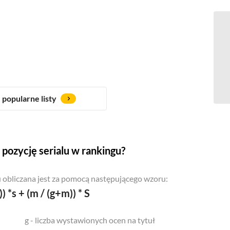
popularne listy
pozycję serialu w rankingu?
 obliczana jest za pomocą następującego wzoru:
)) *s + (m / (g+m)) * S
g - liczba wystawionych ocen na tytuł